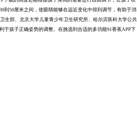
0到50厘米之间，使眼睛能够在远近变化中得到调节，有助于消
卫生部、北京大学儿童青少年卫生研究所、哈尔滨医科大学公共
利于孩子正确姿势的调整。在挑选到合适的多功能91香蕉APP下