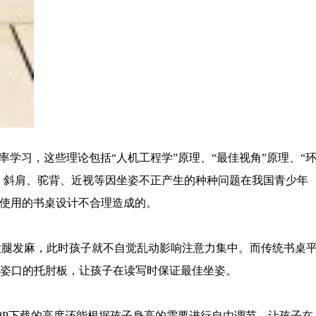
，这些理论包括“人机工程学”原理、“最佳视角”原理、“
、斜肩、驼背、近视等因坐姿不正产生的种种问题在我国青少年
孩子使用的书桌设计不合理造成的。
发麻，此时孩子就不自觉乱动影响注意力集中。而传统书桌
口的托肘板，让孩子在读写时保证最佳坐姿。
香蕉APP下载的高度还能根据孩子身高的需要进行自由调节，让孩子在