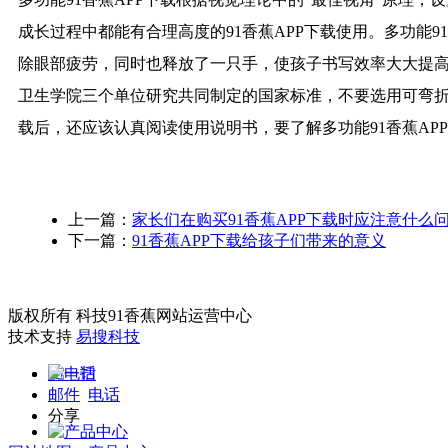
成长过程中都能有合理高度的91香蕉APP下载使用。多功能
除眼部疲劳，同时也释放了一只手，使孩子书写效率大大提高
卫生学院三个单位研究共同制定的国家标准，不要选用可弯折
载后，还应该认真阅读使用说明书，要了解多功能91香蕉APP
上一篇：
家长们在购买91香蕉APP下载时应注意什么
下一篇：
91香蕉APP下载给孩子们带来的意义
版权所有 科技91香蕉网站运营中心
技术支持
易搜科技
扫一扫
邮件
电话
分享