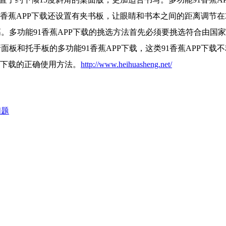
91香蕉APP下载还设置有夹书板，让眼睛和书本之间的距离调节在3
。多功能91香蕉APP下载的挑选方法首先必须要挑选符合由国家
面板和托手板的多功能91香蕉APP下载，这类91香蕉APP下载不
下载的正确使用方法。
http://www.heihuasheng.net/
问题