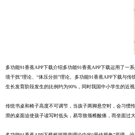
多功能91香蕉APP下载介绍多功能91香蕉APP下载运用了一系列理论
境干扰”理论、“体压分担”理论。多功能91香蕉APP
生长发育阶段发生的比例约为90%，同时我国中小学生的近视
传统书桌和椅子高度不可调节，当孩子两脚悬空时，会习惯性向前
滑的桌面迫使孩子读写时低头，易导致颈椎酸痛，而坐面过大的
多功能91香蕉APP下载根据视觉理论中的“最佳视角”原理