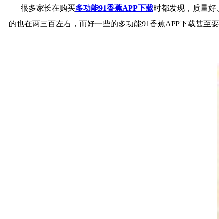
很多家长在购买
多功能91香蕉APP下载
时都发现，质量好
的也在两三百左右，而好一些的多功能91香蕉APP下载甚至要