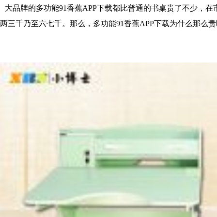
、大品牌的多功能91香蕉APP下载都比普通的书桌贵了不少，在市
两三千乃至六七千。那么，多功能91香蕉APP下载为什么那么贵呢