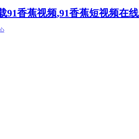
下载91香蕉视频,91香蕉短视频在